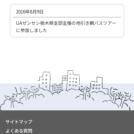
2016年
8月9日
UAゼンセン栃木県支部主催の地引き網バスツアー
に参加しました
サイトマップ
よくある質問