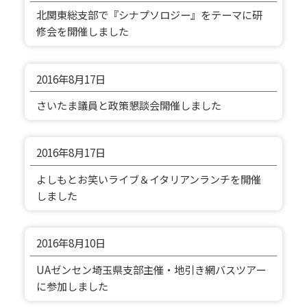
北関東総支部で『シナプソロジー』をテーマに研
修会を開催しました
2016年
8月17日
さいたま議員と政策懇談会開催しました
2016年
8月17日
よしもとお笑いライブ＆イタリアンランチを開催
しました
2016年
8月10日
UAゼンセン埼玉県支部主催・地引き網バスツアー
に参加しました