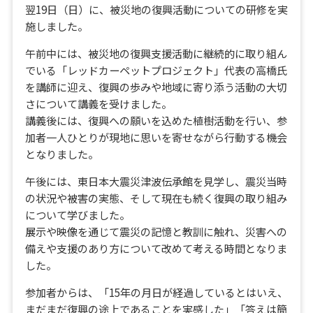
翌19日（日）に、被災地の復興活動についての研修を実
施しました。
午前中には、被災地の復興支援活動に継続的に取り組ん
でいる「レッドカーペットプロジェクト」代表の高橋氏
を講師に迎え、復興の歩みや地域に寄り添う活動の大切
さについて講義を受けました。
講義後には、復興への願いを込めた植樹活動を行い、参
加者一人ひとりが現地に思いを寄せながら行動する機会
となりました。
午後には、東日本大震災津波伝承館を見学し、震災当時
の状況や被害の実態、そして現在も続く復興の取り組み
について学びました。
展示や映像を通じて震災の記憶と教訓に触れ、災害への
備えや支援のあり方について改めて考える時間となりま
した。
参加者からは、「15年の月日が経過しているとはいえ、
まだまだ復興の途上であることを実感した」「答えは簡