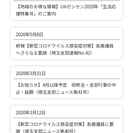
【地域のお得な情報】UAゼンセン2020年「生活応
援特集号」のご案内
2020年
5月8日
続報【新型コロナウイルス感染症対策】各級議員
へさらなる要請（埼玉支部速報No.42）
2020年
3月31日
【お知らせ】4月以降予定 研修会・支部行事の中
止・延期（埼玉支部ニュース第41号）
2020年
3月12日
【新型コロナウイルス感染症対策】各級議員に要
請（埼玉支部ニュース第40号）