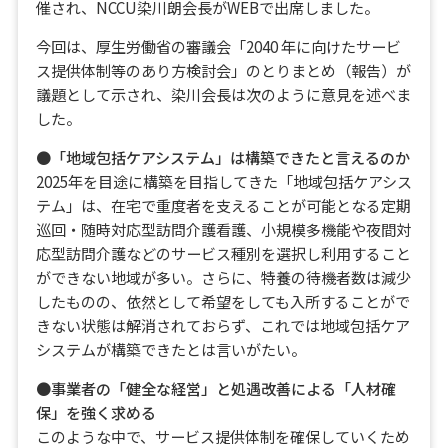
催され、NCCU染川朗会長がWEBで出席しました。
今回は、厚生労働省の審議会「2040 年に向けたサービ
ス提供体制等のあり方検討会」のとりまとめ（報告）が
議題として示され、染川会長は次のように意見を述べま
した。
●「地域包括ケアシステム」は構築できたと言えるのか
2025年を目途に構築を目指してきた「地域包括ケアシス
テム」は、在宅で重度者を支えることが可能となる定期
巡回・随時対応型訪問介護看護、小規模多機能や夜間対
応型訪問介護などのサービス種別を選択し利用すること
ができない地域が多い。さらに、特養の待機者数は減少
したものの、依然として希望をしても入所することがで
きない状態は解消されておらず、これでは地域包括ケア
システムが構築できたとは言いがたい。
●事業者の「健全な経営」と処遇改善による「人材確
保」を強く求める
このような中で、サービス提供体制を確保していくため