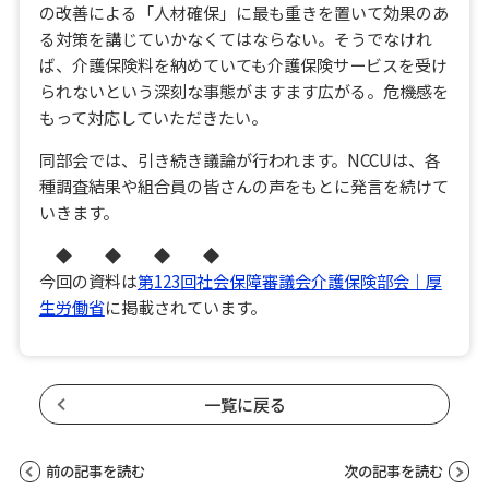
の改善による「人材確保」に最も重きを置いて効果のあ
る対策を講じていかなくてはならない。そうでなけれ
ば、介護保険料を納めていても介護保険サービスを受け
られないという深刻な事態がますます広がる。危機感を
もって対応していただきたい。
同部会では、引き続き議論が行われます。NCCUは、各
種調査結果や組合員の皆さんの声をもとに発言を続けて
いきます。
◆ ◆ ◆ ◆
今回の資料は
第123回社会保障審議会介護保険部会｜厚
生労働省
に掲載されています。
一覧に戻る
前の記事を読む
次の記事を読む