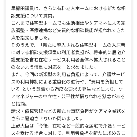
早稲田議員は、さらに有料老人ホームにおける新たな相
談支援について質問。
これまで住宅型ホームでも生活相談やケアマネによる家
族調整・医療連携など実質的な相談機能が担われてきた
点を指摘しました。
そのうえで、「新たに導入される住宅型ホームの入居者
に対する相談支援類型の利用者負担が、将来的に居宅介
護支援を含む在宅サービス利用者全体へ拡大されること
のないよう慎重に対応を」と求めました。
また、今回の新類型の利用者負担によって、介護サービ
スの利用抑制による重度化の進行や、“費用を負担して
いる”という意識から過度な要求の発生などにより、ケ
アマネジャーの中立性・公平性が損なわれる懸念がある
と指摘。
請求・債権管理などの新たな事務負担がケアマネ業務を
さらに逼迫させないか問いました。
上野大臣は「今後、在宅など一般的な居宅で介護サービ
スを受ける場合に対して、利用者負担を新たに求めるこ