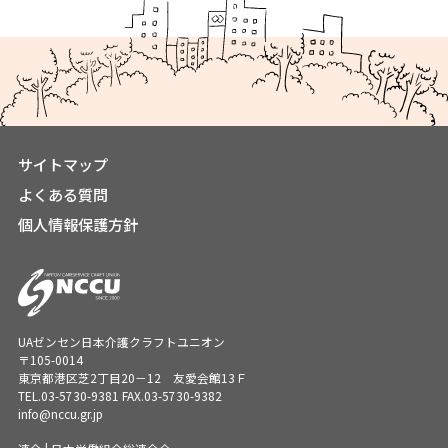
サイトマップ
よくある質問
個人情報保護方針
UAゼンセン日本介護クラフトユニオン
〒105-0014
東京都港区芝2丁目20－12 友愛会館13Ｆ
TEL.
03-5730-9381
FAX.03-5730-9382
info@nccu.gr.jp