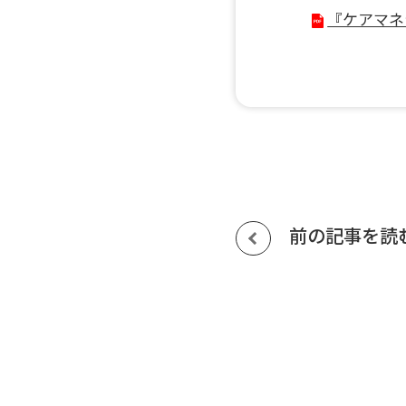
『ケアマネ
前の記事を読