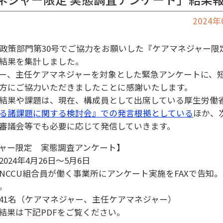
2024
WS 政策部門第30号でご協力をお願いした『ケアマネジャー限
結果を集計しました。
ー、主任ケアマネジャーを対象とした緊急アンケートに、
方にご協力いただきましたことに感謝いたします。
結果や課題は、現在、構成員として出席している厚生労働
る諸課題に関する検討会』での発言根拠としている
ほか、
審議会等でも必要に応じて発信していきます。
ャー限定 実態調査アンケート】
024年4月26日～5月6日
NCCU組合員が働く事業所にアンケート実施をFAXで告知。G
。
：641名（ケアマネジャー、主任ケアマネジャー）
結果は下記PDFをご覧ください。