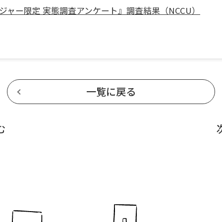
ジャー限定 実態調査アンケート』調査結果（NCCU）
一覧に戻る
む