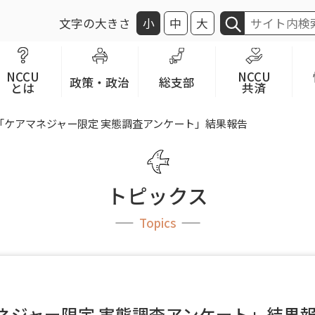
文字の大きさ
小
中
大
NCCU
NCCU
政策・政治
総支部
とは
共済
「ケアマネジャー限定 実態調査アンケート」結果報告
トピックス
Topics
ネジャー限定 実態調査アンケート」結果