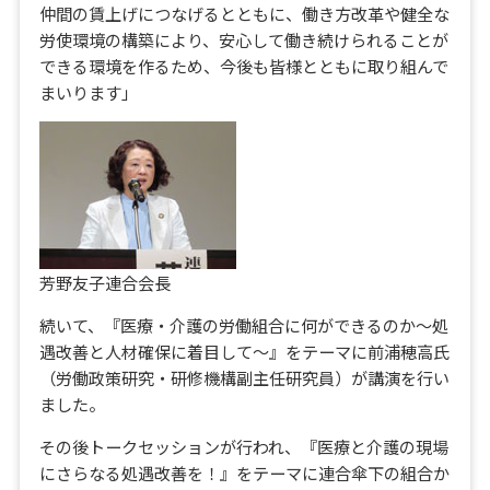
仲間の賃上げにつなげるとともに、働き方改革や健全な
労使環境の構築により、安心して働き続けられることが
できる環境を作るため、今後も皆様とともに取り組んで
まいります」
芳野友子連合会長
続いて、『医療・介護の労働組合に何ができるのか～処
遇改善と人材確保に着目して～』をテーマに前浦穂高氏
（労働政策研究・研修機構副主任研究員）が講演を行い
ました。
その後トークセッションが行われ、『医療と介護の現場
にさらなる処遇改善を！』をテーマに連合傘下の組合か