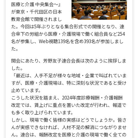
医療と介護 中央集会～』
が東京・千代田区の日本
教育会館で開催されまし
た。今回は5年ぶりとなる集合形式での開催となり、連
合傘下の労組から医療・介護現場で働く組合員など254
名が参集し、Web視聴139名を含め393名が参加しまし
た。
開会にあたり、芳野友子連合会長は次のように挨拶しま
した。
「最近は、人手不足が様々な地域・企業で叫ばれていま
すが、医療・介護現場は、特に深刻な状況であると受け
止めています。
こうした状況を踏まえ、2024年度診療報酬・介護報酬
改定では、賃上げに重点を置いた改定が行われ、報道で
も多く取り上げられています。
しかし、現場で働く皆様の実感はどうでしょうか。皆さ
んが実感できなければ、人材不足の解消につながりませ
ん。連合は、報酬改定を医療と介護の現場で働く全ての