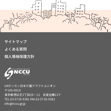
サイトマップ
よくある質問
個人情報保護方針
UAゼンセン日本介護クラフトユニオン
〒105-0014
東京都港区芝2丁目20－12 友愛会館13Ｆ
TEL.
03-5730-9381
FAX.03-5730-9382
info@nccu.gr.jp