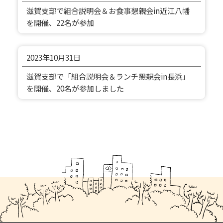
滋賀支部で組合説明会＆お食事懇親会in近江八幡
を開催、22名が参加
2023年
10月31日
滋賀支部で「組合説明会＆ランチ懇親会in長浜」
を開催、20名が参加しました