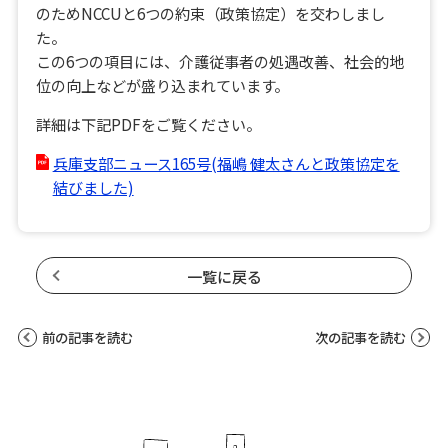
のためNCCUと6つの約束（政策協定）を交わしまし
た。
この6つの項目には、介護従事者の処遇改善、社会的地
位の向上などが盛り込まれています。
詳細は下記PDFをご覧ください。
兵庫支部ニュース165号(福嶋 健太さんと政策協定を
結びました)
一覧に戻る
前の記事を読む
次の記事を読む