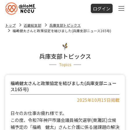
ログイン
トップ
近畿総支部
兵庫支部トピックス
福嶋健太さんと政策協定を結びました(兵庫支部ニュース165号)
兵庫支部トピックス
Topics
福嶋健太さんと政策協定を結びました(兵庫支部ニュー
ス165号)
2025年10月15日掲載
日々のお仕事お疲れ様です。
この度、令和7年神戸市議会議員補欠選挙(東灘区)立候
補予定の「福嶋 健太」さんと介護に係る諸課題の解決