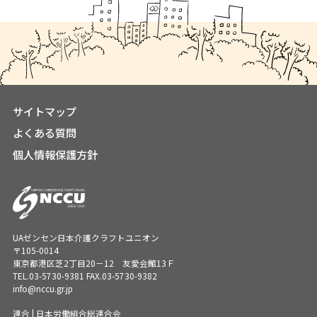
サイトマップ
よくある質問
個人情報保護方針
UAゼンセン日本介護クラフトユニオン
〒105-0014
東京都港区芝2丁目20－12 友愛会館13Ｆ
TEL.
03-5730-9381
FAX.03-5730-9382
info@nccu.gr.jp
連合 | 日本労働組合総連合会