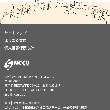
サイトマップ
よくある質問
個人情報保護方針
UAゼンセン日本介護クラフトユニオン
〒105-0014
東京都港区芝2丁目20－12 友愛会館13Ｆ
TEL.
03-5730-9381
FAX.03-5730-9382
info@nccu.gr.jp
連合 | 日本労働組合総連合会
UAゼンセン | 全国繊維化学食品流通サービス一般労働組合同盟