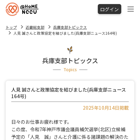
ログイン
トップ
近畿総支部
兵庫支部トピックス
人見 誠さんと政策協定を結びました(兵庫支部ニュース164号)
兵庫支部トピックス
Topics
人見 誠さんと政策協定を結びました(兵庫支部ニュース
164号)
2025年10月14日掲載
日々のお仕事お疲れ様です。
この度、令和7年神戸市議会議員補欠選挙(北区)立候補
予定の「人見 誠」さんと介護に係る諸課題の解決のた