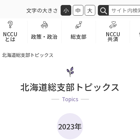
文字の大きさ
小
中
大
NCCU
NCCU
政策・政治
総支部
とは
共済
北海道総支部トピックス
北海道総支部トピックス
Topics
2023年