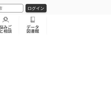
ログイン
悩みご
データ
と相談
図書館