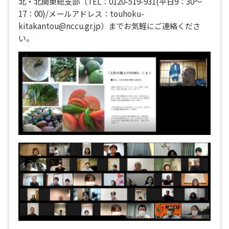
北・北関東総支部（TEL：0120-519-931(平日9：30～
17：00)/メールアドレス：touhoku-
kitakantou@nccu.gr.jp）までお気軽にご連絡くださ
い。