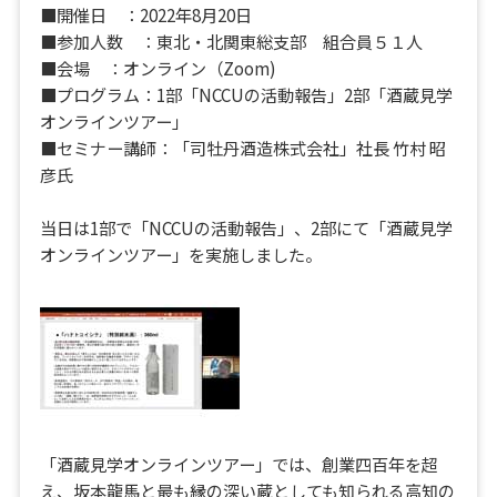
■開催日 ：2022年8月20日
■参加人数 ：東北・北関東総支部 組合員５１人
■会場 ：オンライン（Zoom)
■プログラム：1部「NCCUの活動報告」2部「酒蔵見学
オンラインツアー」
■セミナー講師：「司牡丹酒造株式会社」社長 竹村 昭
彦氏
当日は1部で「NCCUの活動報告」、2部にて「酒蔵見学
オンラインツアー」を実施しました。
「酒蔵見学オンラインツアー」では、創業四百年を超
え、坂本龍馬と最も縁の深い蔵としても知られる高知の