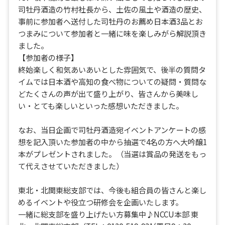
司牡丹酒造の竹村社長から、土佐の風土や酒造の歴史、
事前に参加者へ送付した司牡丹のお薦め日本酒3品とお
つまみについて参加者と一緒に味を楽しみがら解説頂き
ました。
【参加者の様子】
終始楽しく和気あいあいとした雰囲気で、後半の質問タ
イムでは日本酒や高知の食べ物についての疑問・質問な
どたくさんの声が出て盛り上がり、皆さんから美味し
い・とても楽しいといった感想いただきました。
なお、当日企画で司牡丹酒造宛イベントアンケートの感
想を記入頂いた参加者の中から抽選で4名の方へ大吟醸1
本がプレゼントされました。（当選は賞品の発送をもっ
て代えさせていただきました）
東北・北関東総支部では、今後も組合員の皆さんと楽し
めるイベントや役立つ研修会を企画いたします。
一緒に総支部を盛り上げたい方募集中♪NCCU本部 東