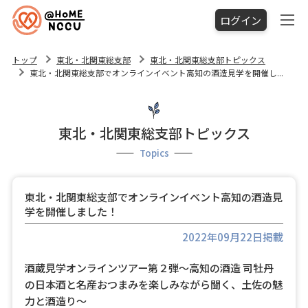
ログイン
トップ
東北・北関東総支部
東北・北関東総支部トピックス
東北・北関東総支部でオンラインイベント高知の酒造見学を開催し...
東北・北関東総支部トピックス
Topics
東北・北関東総支部でオンラインイベント高知の酒造見
学を開催しました！
2022年09月22日掲載
酒蔵見学オンラインツアー第２弾～高知の酒造 司牡丹
の日本酒と名産おつまみを楽しみながら聞く、土佐の魅
力と酒造り～