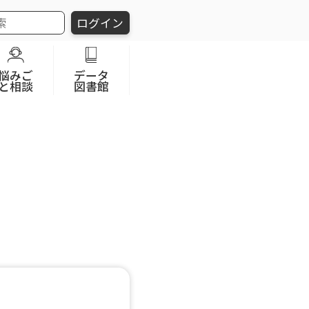
ログイン
悩みご
データ
と相談
図書館