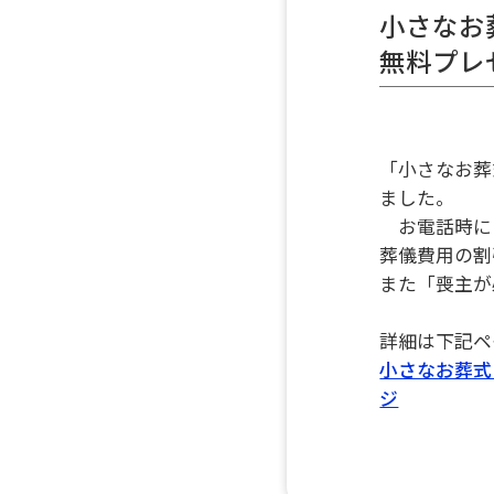
小さなお
無料プレ
「小さなお葬
ました。
お電話時に「
葬儀費用の割
また「喪主が
詳細は下記ペ
小さなお葬式
ジ