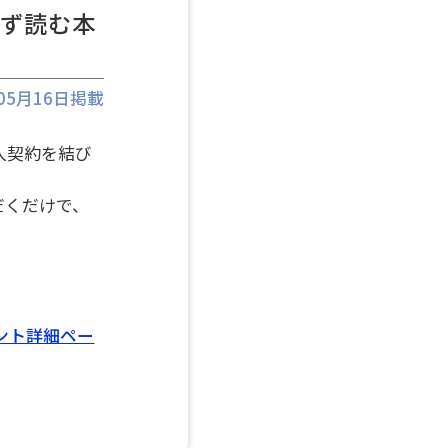
必ず読む本
年05月16日掲載
人契約を結び
だくだけで、
ント詳細ペー