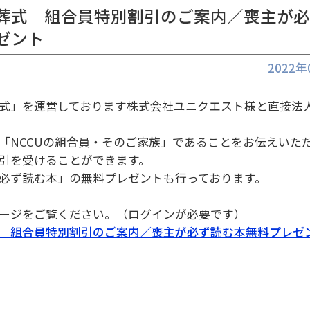
葬式 組合員特別割引のご案内／喪主が
ゼント
2022
式」を運営しております株式会社ユニクエスト様と直接法
NCCUの組合員・そのご家族」であることをお伝えいた
引を受けることができます。
必ず読む本」の無料プレゼントも行っております。
ージをご覧ください。（ログインが必要です）
 組合員特別割引のご案内／喪主が必ず読む本無料プレゼ