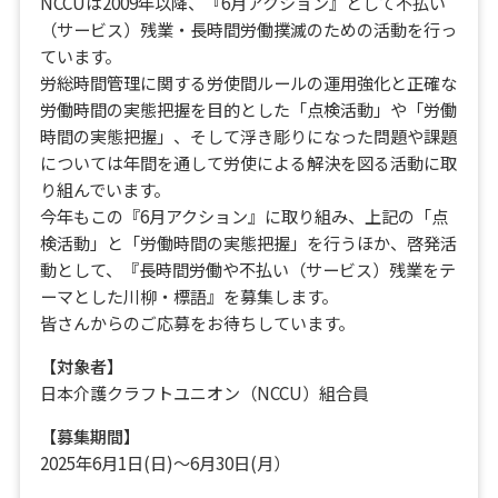
NCCUは2009年以降、『6月アクション』として不払い
（サービス）残業・長時間労働撲滅のための活動を行っ
ています。
労総時間管理に関する労使間ルールの運用強化と正確な
労働時間の実態把握を目的とした「点検活動」や「労働
時間の実態把握」、そして浮き彫りになった問題や課題
については年間を通して労使による解決を図る活動に取
り組んでいます。
今年もこの『6月アクション』に取り組み、上記の「点
検活動」と「労働時間の実態把握」を行うほか、啓発活
動として、『長時間労働や不払い（サービス）残業をテ
ーマとした川柳・標語』を募集します。
皆さんからのご応募をお待ちしています。
【対象者】
日本介護クラフトユニオン（NCCU）組合員
【募集期間】
2025年6月1日(日)～6月30日(月）