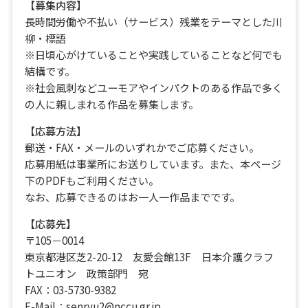
【募集内容】
長時間労働や不払い（サービス）残業をテーマとした川
柳・標語
※日頃心がけていることや実践していることなど何でも
結構です。
※社会風刺などユーモアやインパクトのある作品で多く
の人に親しまれる作品を募集します。
【応募方法】
郵送・FAX・メールのいずれかでご応募ください。
応募用紙は事業所にお送りしています。また、本ページ
下のPDFもご利用ください。
なお、応募できるのはお一人一作品までです。
【応募先】
〒105－0014
東京都港区芝2-20-12 友愛会館13F 日本介護クラフ
トユニオン 政策部門 宛
FAX：03-5730-9382
E-Mail：senryu2@nccu.gr.jp