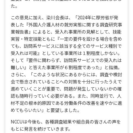
た。
この意見に加え、染川会長は、「2024年に厚労省が発
表した『外国人介護人材の就労実態に関する調査研究事
業報告書』によると、受入れ事業所の見解として、技能
実習・特定技能ともに『一定の要件を設ける場合を含め
ても、訪問系サービスに該当する全てのサービス種別で
受入れは可能』としている事業所は１割程度しかない。
そして『要件に関わらず、訪問系サービスでの受入れは
難しい』と答えた事業所が６割程度であった」と指摘。
さらに、「このような状況にあるからには、調査や検討
会で懸念されていることへの対策を十分に行ったうえで
進めていくことが重要で、問題が発生していないかの確
認も随時行っていく必要がある。また、同時並行で、人
材不足の根本的原因である労働条件の改善を速やかに進
めてもらいたい」と要望しました。
NCCUは今後も、各種調査結果や組合員の皆さんの声を
もとに発言を続けていきます。