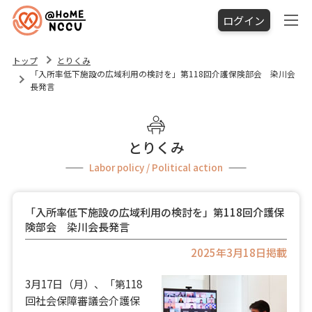
ログイン
トップ
とりくみ
「入所率低下施設の広域利用の検討を」第118回介護保険部会 染川会
長発言
とりくみ
Labor policy / Political action
「入所率低下施設の広域利用の検討を」第118回介護保
険部会 染川会長発言
2025年3月18日掲載
3月17日（月）、「第118
回社会保障審議会介護保