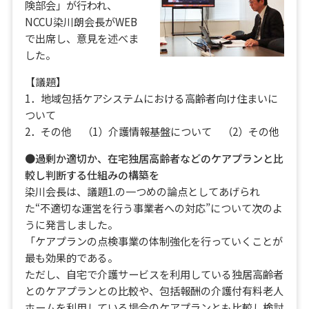
険部会」が行われ、
NCCU染川朗会長がWEB
で出席し、意見を述べま
した。
【議題】
1．地域包括ケアシステムにおける高齢者向け住まいに
ついて
2．その他 （1）介護情報基盤について （2）その他
●過剰か適切か、在宅独居高齢者などのケアプランと比
較し判断する仕組みの構築を
染川会長は、議題1.の一つめの論点としてあげられ
た“不適切な運営を行う事業者への対応”について次のよ
うに発言しました。
「ケアプランの点検事業の体制強化を行っていくことが
最も効果的である。
ただし、自宅で介護サービスを利用している独居高齢者
とのケアプランとの比較や、包括報酬の介護付有料老人
ホームを利用している場合のケアプランとも比較し検討