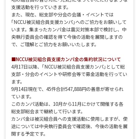
支援活動を行っていきます。
また、現在、総支部や分会の会議・イベントでは
｢NCCU被災組合員支援カンパ｣へのご協力をお願いして
います。集まったカンパ金は震災対策本部で検討し、中
央執行委員会の確認を得て今後の活動を展開しますの
で、ご理解とご協力をお願いいたします。
■NCCU被災組合員支援カンパ金の集約状況について
4月17日以降、｢NCCU被災組合員支援カンパ｣として総
支部・分会のイベントや研修会等で募金活動を行ってい
ます。
9月14日現在で、45件合計547,888円の善意が寄せられ
ています。
このカンパ活動は、10月から11月にかけて開催する各
総支部総会まで継続して行います。
カンパ金は被災組合員への支援活動に使用しますが、使
途については中央執行委員会で確認後、今後の活動を展
開する予定です。