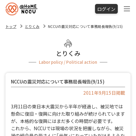
ログイン
トップ
とりくみ
NCCUの震災対応について事務局長報告(9/15)
とりくみ
Labor policy / Political action
NCCUの震災対応について事務局長報告(9/15)
2011年9月15日掲載
3月11日の東日本大震災から半年が経過し、被災地では
懸命に復旧・復興に向けた取り組みが続けられています
が、本格的な復興にはまだ多くの時間が必要です。
これから、NCCUでは現場の状況を把握しながら、被災
地の組合員の皆さんに｢元気｣になっていただけるような