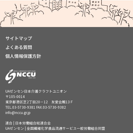
サイトマップ
よくある質問
個人情報保護方針
UAゼンセン日本介護クラフトユニオン
〒105-0014
東京都港区芝2丁目20－12 友愛会館13Ｆ
TEL.
03-5730-9381
FAX.03-5730-9382
info@nccu.gr.jp
連合 | 日本労働組合総連合会
UAゼンセン | 全国繊維化学食品流通サービス一般労働組合同盟