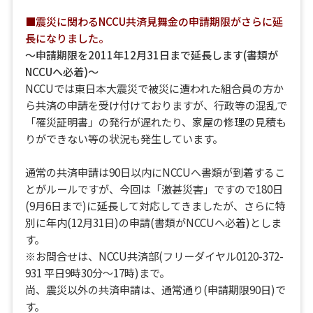
■震災に関わるNCCU共済見舞金の申請期限がさらに延
長になりました。
～申請期限を2011年12月31日まで延長します(書類が
NCCUへ必着)～
NCCUでは東日本大震災で被災に遭われた組合員の方か
ら共済の申請を受け付けておりますが、行政等の混乱で
「罹災証明書」の発行が遅れたり、家屋の修理の見積も
りができない等の状況も発生しています。
通常の共済申請は90日以内にNCCUへ書類が到着するこ
とがルールですが、今回は「激甚災害」ですので180日
(9月6日まで)に延長して対応してきましたが、さらに特
別に年内(12月31日)の申請(書類がNCCUへ必着)としま
す。
※お問合せは、NCCU共済部(フリーダイヤル0120-372-
931 平日9時30分～17時)まで。
尚、震災以外の共済申請は、通常通り(申請期限90日)で
す。