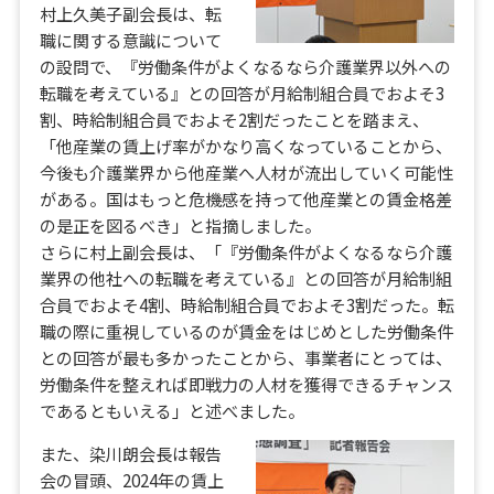
村上久美子副会長は、転
職に関する意識について
の設問で、『労働条件がよくなるなら介護業界以外への
転職を考えている』との回答が月給制組合員でおよそ3
割、時給制組合員でおよそ2割だったことを踏まえ、
「他産業の賃上げ率がかなり高くなっていることから、
今後も介護業界から他産業へ人材が流出していく可能性
がある。国はもっと危機感を持って他産業との賃金格差
の是正を図るべき」と指摘しました。
さらに村上副会長は、「『労働条件がよくなるなら介護
業界の他社への転職を考えている』との回答が月給制組
合員でおよそ4割、時給制組合員でおよそ3割だった。転
職の際に重視しているのが賃金をはじめとした労働条件
との回答が最も多かったことから、事業者にとっては、
労働条件を整えれば即戦力の人材を獲得できるチャンス
であるともいえる」と述べました。
また、染川朗会長は報告
会の冒頭、2024年の賃上