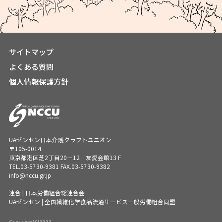
サイトマップ
よくある質問
個人情報保護方針
UAゼンセン日本介護クラフトユニオン
〒105-0014
東京都港区芝2丁目20－12 友愛会館13Ｆ
TEL.
03-5730-9381
FAX.03-5730-9382
info@nccu.gr.jp
連合 | 日本労働組合総連合会
UAゼンセン | 全国繊維化学食品流通サービス一般労働組合同盟