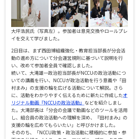
大坪浩民氏（写真左）。参加者は意見交換やロールプレ
イを交えて学びました。
2日目は、まず西田博組織強化・教育担当部長が分会活
動の進め方について分会運営規則に基づいて説明を行
い、改めて参加者全員で確認しました。
続いて、大滝雄一政治担当部長がNCCUの政治活動につ
いての講義を行い、NCCUが政治活動を行う意義や「田
村まみ」の支援の輪を広げる活動について解説。さら
に、活動をわかりやすく伝えるために新たに作成した
オ
リジナル動画『NCCUの政治活動』
などを紹介しまし
た。大滝部長は「分会の会議で動画などのツールを活用
し、組合員の政治活動への理解を深め、『田村まみ』の
支援の輪を広めてもらいたい」と呼びかけました。
そののち、「NCCU政策・政治活動に積極的に参加・参