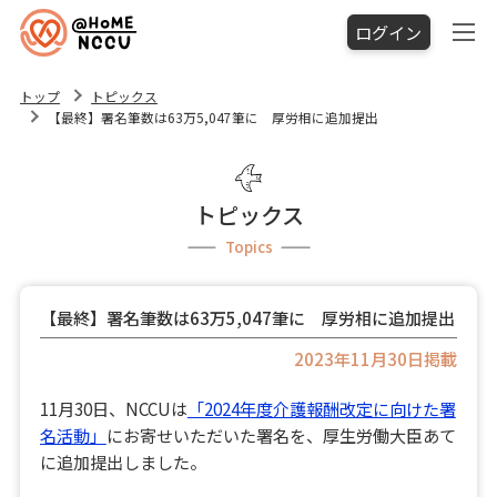
ログイン
トップ
トピックス
【最終】署名筆数は63万5,047筆に 厚労相に追加提出
トピックス
Topics
【最終】署名筆数は63万5,047筆に 厚労相に追加提出
2023年11月30日掲載
11月30日、NCCUは
「2024年度介護報酬改定に向けた署
名活動」
にお寄せいただいた署名を、厚生労働大臣あて
に追加提出しました。