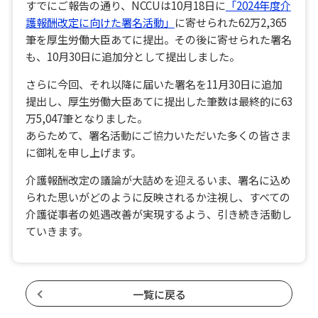
すでにご報告の通り、NCCUは10月18日に
「2024年度介
護報酬改定に向けた署名活動」
に寄せられた62万2,365
筆を厚生労働大臣あてに提出。その後に寄せられた署名
も、10月30日に追加分として提出しました。
さらに今回、それ以降に届いた署名を11月30日に追加
提出し、厚生労働大臣あてに提出した筆数は最終的に63
万5,047筆となりました。
あらためて、署名活動にご協力いただいた多くの皆さま
に御礼を申し上げます。
介護報酬改定の議論が大詰めを迎えるいま、署名に込め
られた思いがどのように反映されるか注視し、すべての
介護従事者の処遇改善が実現するよう、引き続き活動し
ていきます。
一覧に戻る