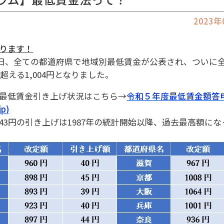
2023
ります！
月18日、全ての都道府県で地域別最低賃金が公表され、ついに
を超える1,004円となりました。
最低賃金引き上げ状況はこちら→
令和５年度最低賃金額答
jp)
43円の引き上げは1987年の統計開始以降、過去最高額にな