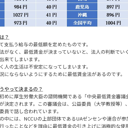
は？
て支払う給与の最低額を定めたものです。
法がなく、最低賃金が決まっていないと、法人の判断でい
出来てしまいます。
く人の生活は不安定になってしまいます。
況にならないようにするために最低賃金法があるのです。
うやって決まるの？
初めに厚生労働大臣の諮問機関である「中央最低賃金審議
が決定されます。この審議会は、公益委員（大学教授等）
委員で話し合われています。
の中には、NCCUの上部団体であるUAゼンセンや連合が参
行ったことなどを理由に最低賃金の引き上げに消極的な使