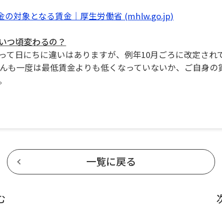
金の対象となる賃金｜厚生労働省 (mhlw.go.jp)
いつ頃変わるの？
って日にちに違いはありますが、例年10月ごろに改定され
さんも一度は最低賃金よりも低くなっていないか、ご自身の
。
一覧に戻る
む