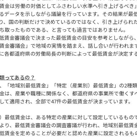
賃金は労働の対価としてふさわしい水準へ引き上げるべき
るデータを示しながら議論を行っています。その結果が最
り、国の判断だけで決めているのではなく、引き上げられ
ち取ったものである、と言っても過言ではありません。
低賃金審議会で決まった最低賃金の目安を参考としながら
賃金審議会」で地域の実情を踏まえ、話し合いが行われま
に各都道府県の労働局長の判断によって最低賃金が決定す
類ってあるの？
、「地域別最低賃金」「特定（産業別）最低賃金」の2種
金は、産業や職種に関係なく、都道府県の事業所で働くす
して適用され、全部で47件の最低賃金が決まっています。
）最低賃金は、ある特定の産業に対して設定しているもの
より、最低賃金審議会の調査審議が行われ、地域別最低賃
低賃金を定めることが必要だと認めた産業に設定されるもので