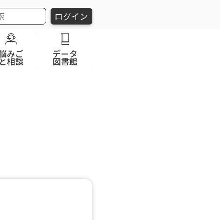
ログイン
悩みご
データ
と相談
図書館