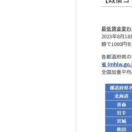
最低賃金変わ
2023年8
額で1000円
各都道府県の
省 (mhlw.go.
全国加重平均