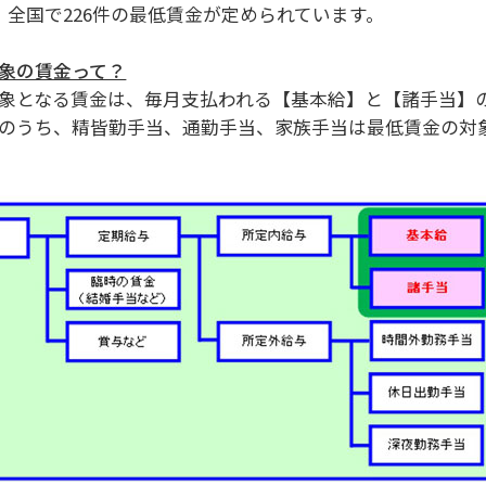
、全国で226件の最低賃金が定められています。
象の賃金って？
象となる賃金は、毎月支払われる【基本給】と【諸手当】の
のうち、精皆勤手当、通勤手当、家族手当は最低賃金の対