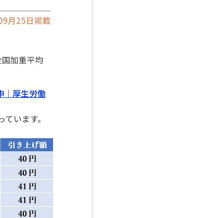
年09月25日掲載
全国加重平均
申｜厚生労働
っています。