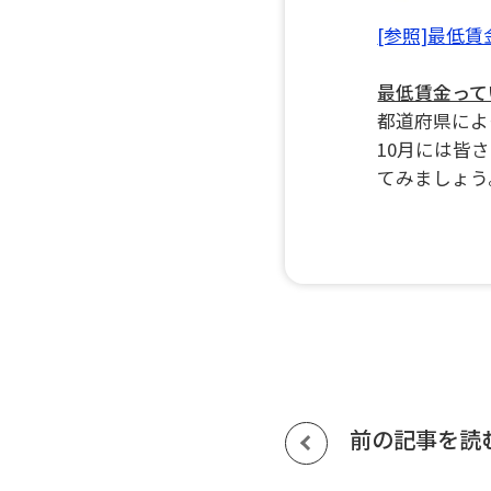
[参照]最低賃
最低賃金って
都道府県によ
10月には皆
てみましょう
前の記事を読