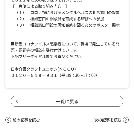
【 労使による取り組み内容 】
（１） コロナ禍におけるメンタルヘルスの相談窓口の設置
（２） 相談窓口の相談員を育成する研修への参加
（３） 相談窓口開設の周知徹底を図るためのポスター掲示
■新型コロナウイルス感染症について、職場で発生している問
題・課題等の相談を受け付けています。
下記フリーダイヤルまでお電話ください。
日本介護クラフトユニオン(ＮＣＣＵ)
０１２０－５１９－９３１
（平日9：30～17：00）
一覧に戻る
前の記事を読む
次の記事を読む