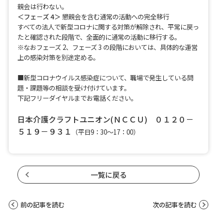
親会は行わない。
＜フェ－ズ 4＞
懇親会を含む通常の活動への完全移行
すべての法人で新型コロナに関する対策が解除され、平常に戻っ
たと確認された段階で、全面的に通常の活動に移行する。
※なおフェーズ 2、フェーズ 3 の段階においては、具体的な運営
上の感染対策を別途定める。
■新型コロナウイルス感染症について、職場で発生している問
題・課題等の相談を受け付けています。
下記フリーダイヤルまでお電話ください。
日本介護クラフトユニオン(ＮＣＣＵ) ０１２０－
５１９－９３１
（平日9：30～17：00）
一覧に戻る
前の記事を読む
次の記事を読む