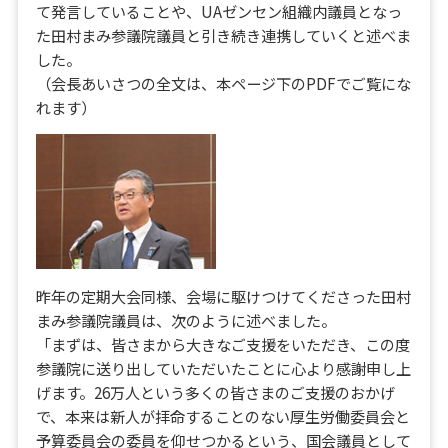
て発言していることや、UAゼンセン組織内議員となっ
た田村まみ参議院議員と引き続き連携していくと述べま
した。
（会長あいさつの全文は、本ページ下のPDFでご覧にな
れます）
昨年の定期大会同様、会場に駆けつけてくださった田村
まみ参議院議員は、次のように述べました。
「まずは、皆さまから大きなご支援をいただき、この度
参議院に送り出していただいたことに心より感謝申し上
げます。26万人という多くの皆さまのご支援のおかげ
で、本来は新人が拝命することのない厚生労働委員会と
予算委員会の委員を仰せつかるという、国会議員として