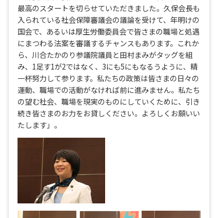
最高のスタートを切らせていただきました。久保会長も
入られている社会保障審議会の議論を受けて、年明けの
国会で、あるいは厚生労働委員会で皆さまの職場と処遇
にまつわる法案を審議するチャンスもあります。これか
ら、川合たかのり参議院議員と田村まみがタッグを組
み、1足す1が2ではなく、3にも5にもなるうように、精
一杯努力して参ります。私たちの政策は皆さまの日々の
運動、職場での活動がなければ前に進みません。私たち
の望む社会、職場を現実のものにしていくために、引き
続き皆さまのお力をお貸しください。よろしくお願いい
たします」。