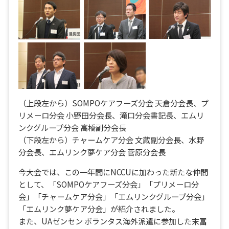
（上段左から）SOMPOケアフーズ分会 天倉分会長、プ
リメーロ分会 小野田分会長、滝口分会書記長、エムリ
ンクグループ分会 高橋副分会長
（下段左から）チャームケア分会 文蔵副分会長、水野
分会長、エムリンク夢ケア分会 菅原分会長
今大会では、この一年間にNCCUに加わった新たな仲間
として、「SOMPOケアフーズ分会」「プリメーロ分
会」「チャームケア分会」「エムリンクグループ分会」
「エムリンク夢ケア分会」が紹介されました。
また、UAゼンセン ボランタス海外派遣に参加した末冨