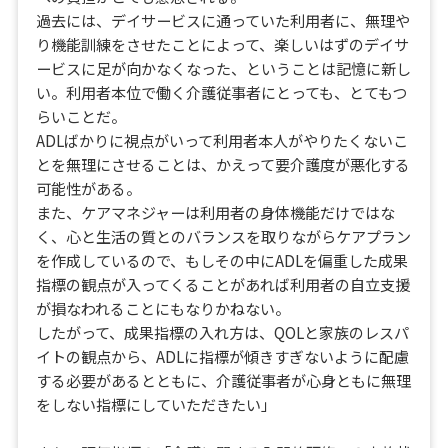
過去には、デイサービスに通っていた利用者に、無理や
り機能訓練をさせたことによって、楽しいはずのデイサ
ービスに足が向かなくなった、ということは記憶に新し
い。利用者本位で働く介護従事者にとっても、とてもつ
らいことだ。
ADLばかりに視点がいって利用者本人がやりたくないこ
とを無理にさせることは、かえって要介護度が悪化する
可能性がある。
また、ケアマネジャーは利用者の身体機能だけではな
く、心と生活の質とのバランスを取りながらケアプラン
を作成しているので、もしその中にADLを偏重した成果
指標の観点が入ってくることがあれば利用者の自立支援
が損なわれることにもなりかねない。
したがって、成果指標の入れ方は、QOLと家族のレスパ
イトの観点から、ADLに指標が傾きすぎないように配慮
する必要があるとともに、介護従事者が心身ともに無理
をしない指標にしていただきたい」