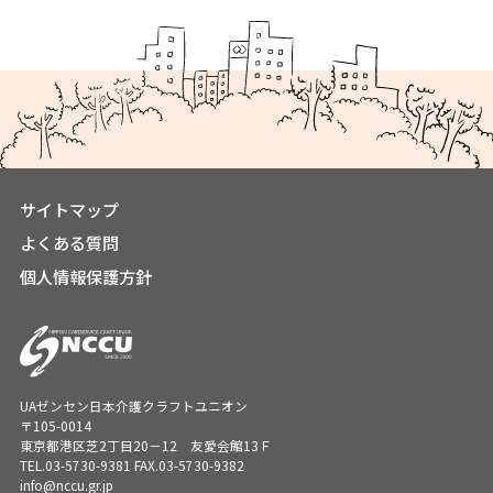
サイトマップ
よくある質問
個人情報保護方針
UAゼンセン日本介護クラフトユニオン
〒105-0014
東京都港区芝2丁目20－12 友愛会館13Ｆ
TEL.
03-5730-9381
FAX.03-5730-9382
info@nccu.gr.jp