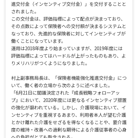
進交付金（インセンティブ交付金）」を交付することと
されました。
この交付金は、評価指標によって配点が決まっており、
その点数によって保険者への交付額が決まるシステムと
なっており、先進的な保険者に対してインセンティブが
働くことになっています。
運用は2018年度より始まっていますが、2019年度には
評価指標によってはハードルが上がったものもあり、よ
りメリハリがつくようになりました。
村上副事務局長は、「保険者機能強化推進交付金」につ
いて、働く者の立場から次のように述べました。
「6月21日に閣議決定された『成長戦略フォローアッ
プ』において、2020年度には更なるインセンティブ措置
の強化が謳われている。しかし、介護現場において、イ
ンセンティブを重視するあまり、利用者本人が望む介護
とかけ離れた介護をせざるを得なくなることや、要介護
度の維持・改善への過剰な期待による介護従事者の心身
への負担がとても懸念される。