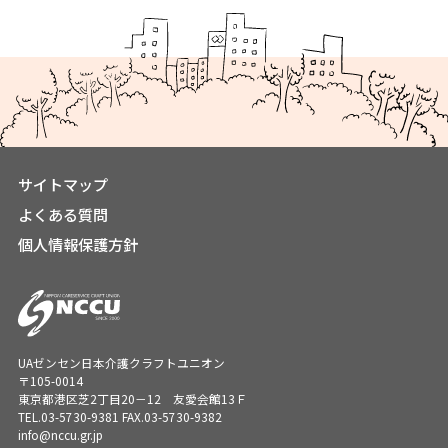
サイトマップ
よくある質問
個人情報保護方針
UAゼンセン日本介護クラフトユニオン
〒105-0014
東京都港区芝2丁目20－12 友愛会館13Ｆ
TEL.
03-5730-9381
FAX.03-5730-9382
info@nccu.gr.jp