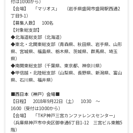
付は10:00から）
【会場】 「マリオス」 （岩手県盛岡市盛岡駅西通2
丁目9-1）
【募集人数】 100名
【対象総支部】
◆北海道総支部（北海道）
◆東北・北関東総支部（青森県、秋田県、岩手県、山形
県、宮城県、福島県、栃木県、茨城県、群馬県、埼玉
県）
◆南関東総支部（千葉県、東京都、神奈川県）
◆甲信越・北陸総支部（山梨県、長野県、新潟県、富山
県、石川県、福井県）
■西日本（神戸）会場■
【日程】 2018年9月22日（土） 10:30 ～
16:00（受付は10:00から）
【会場】 「TKP神戸三宮カンファレンスセンター」
（兵庫県神戸市中央区御幸通6丁目1-12 三宮ビル東館5
階）