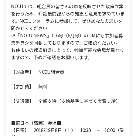
NCCUでは、組合員の皆さんの声を反映させた政策立案
を行うため、介護最前線からの知恵と意見を求めていま
す。NCCUフォーラムに参加して、ぜひあなたの思いを
聞かせてください。
※『NCCU NEWS』116号（6月号）のDMにも参加者募
集チラシを同封しておりますので、ご確認ください。
お住まいの都道府県によって、参加可能な会場が異なり
ますので、予めご確認をお願いします。
【対象者】 NCCU組合員
【参加費】 無料
【交通費】 全額支給（支給基準に基づく実費支給）
■東日本（盛岡）会場■
【日程】 2018年9月8日（土） 10:30 ～ 16:00（受