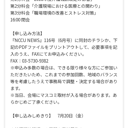
第2分科会「介護現場における医療との関わり」
第3分科会「職場環境の改善とストレス対策」
16:00 閉会
【申し込み方法】
『NCCU NEWS』116号（6月号）に同封のチラシか、下
記のPDFファイルをプリントアウトして、必要事項を記
入のうえ、FAXにてお申込みください。
FAX：03-5730-9382
※申込み多数の場合は、できる限り様々な方にご参加い
ただきたいため、これまでの参加回数、地域のバランス
等を考慮したうえで事務局で調整・決定する場合があり
ます。
※当日、会場にマスコミ取材が入る場合があります。あ
らかじめご了承ください。
【申し込みしめきり】 7月20日（金）