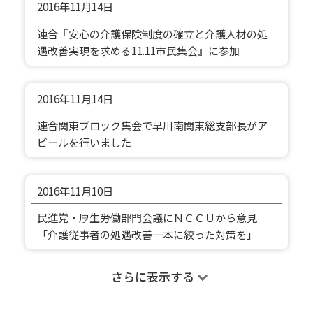
2016年
11月14日
連合『安心の介護保険制度の確立と介護人材の処
遇改善実現を求める11.11市民集会』に参加
2016年
11月14日
連合関東ブロック集会で早川南関東総支部長がア
ピールを行いました
2016年
11月10日
民進党・厚生労働部門会議にＮＣＣＵから意見
「介護従事者の処遇改善一本に絞った対策を」
さらに表示する