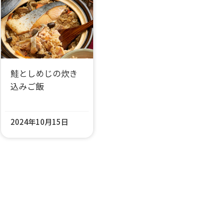
鮭としめじの炊き
込みご飯
2024年10月15日