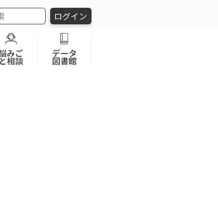
ログイン
悩みご
データ
と相談
図書館