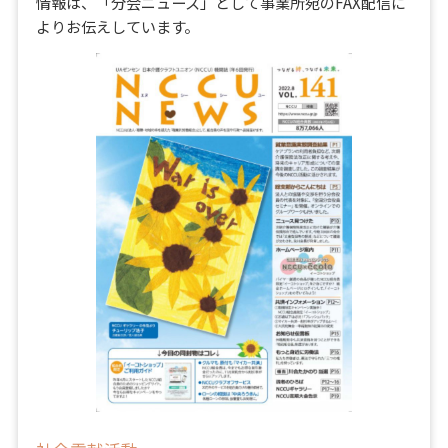
情報は、「分会ニュース」として事業所宛のFAX配信に
よりお伝えしています。