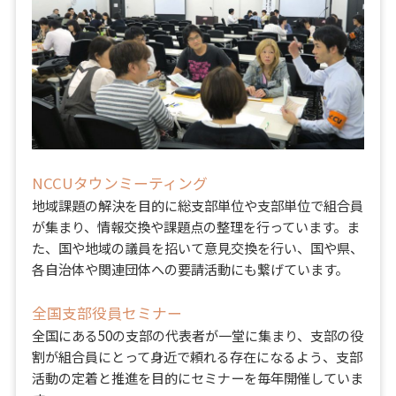
NCCUタウンミーティング
地域課題の解決を目的に総支部単位や支部単位で組合員
が集まり、情報交換や課題点の整理を行っています。ま
た、国や地域の議員を招いて意見交換を行い、国や県、
各自治体や関連団体への要請活動にも繋げています。
全国支部役員セミナー
全国にある50の支部の代表者が一堂に集まり、支部の役
割が組合員にとって身近で頼れる存在になるよう、支部
活動の定着と推進を目的にセミナーを毎年開催していま