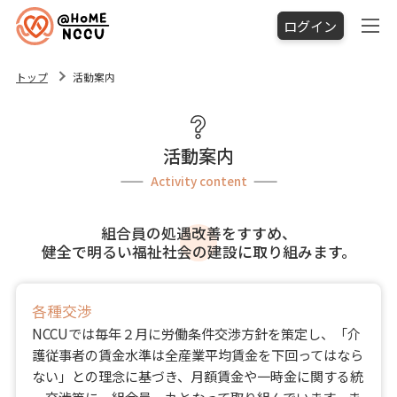
ログイン
トップ
活動案内
活動案内
Activity content
組合員の処遇改善をすすめ、
健全で明るい福祉社会の建設に取り組みます。
各種交渉
NCCUでは毎年２月に労働条件交渉方針を策定し、「介
護従事者の賃金水準は全産業平均賃金を下回ってはなら
ない」との理念に基づき、月額賃金や一時金に関する統
一交渉等に、組合員一丸となって取り組んでいます。ま