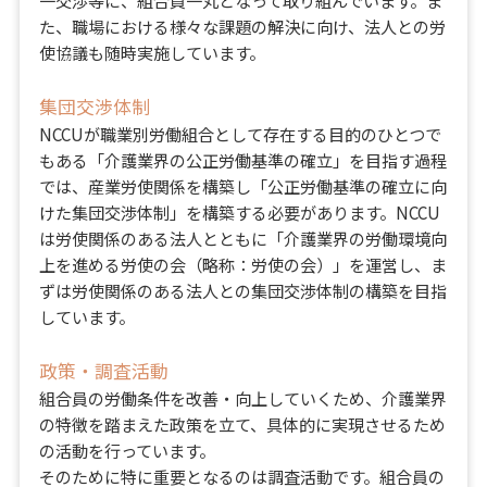
た、職場における様々な課題の解決に向け、法人との労
使協議も随時実施しています。
集団交渉体制
NCCUが職業別労働組合として存在する目的のひとつで
もある「介護業界の公正労働基準の確立」を目指す過程
では、産業労使関係を構築し「公正労働基準の確立に向
けた集団交渉体制」を構築する必要があります。NCCU
は労使関係のある法人とともに「介護業界の労働環境向
上を進める労使の会（略称：労使の会）」を運営し、ま
ずは労使関係のある法人との集団交渉体制の構築を目指
しています。
政策・調査活動
組合員の労働条件を改善・向上していくため、介護業界
の特徴を踏まえた政策を立て、具体的に実現させるため
の活動を行っています。
そのために特に重要となるのは調査活動です。組合員の