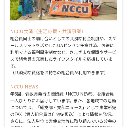
NCCU共済（生活応援・共済事業）
組合員同士の助け合いとしての共済給付金制度や、スケ
ールメリットを活かしたUAゼンセン任意共済、お得に
利用できる福利厚生制度など、さまざまな保障やサービ
スで組合員の充実したライフスタイルを応援していま
す。
（共済受給資格をお持ちの組合員が利用できます）
NCCU NEWS
年6回、偶数月発行の機関誌「NCCU NEWS」を組合員
一人ひとりにお届けしています。また、各地域での活動
については、「総支部・支部ニュース」として事業所宛
のFAX（個人組合員は自宅宛郵送）により情報を発信。
さらに、法人単位で労使交渉等に取り組んでいる分会の