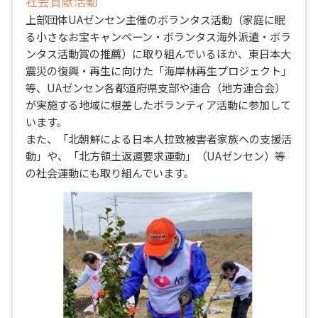
社会貢献活動
上部団体UAゼンセン主催のボランタス活動（家庭に眠
る小さなお宝キャンペーン・ボランタス海外派遣・ボラ
ンタス活動賞の推薦）に取り組んでいるほか、東日本大
震災の復興・再生に向けた「海岸林再生プロジェクト」
等、UAゼンセン各都道府県支部や連合（地方連合会）
が実施する地域に根差したボランティア活動に参加して
います。
また、「北朝鮮による日本人拉致被害者家族への支援活
動」や、「北方領土返還要求運動」（UAゼンセン）等
の社会運動にも取り組んでいます。