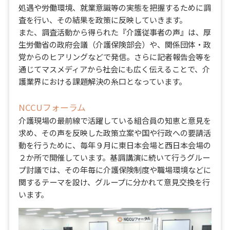
処遇や労働環境、就業意識等の実態を把握するために調
査を行い、その結果を政策に反映していきます。
また、調査活動から得られた『介護従事者の声』は、厚
生労働省の政府会議（介護保険部会）や、関係団体・政
党からのヒアリングなどで発信。さらに記者報告会等を
通じてマスメディアから社会にも広く伝えることで、介
護業界における課題解決の糸口となっています。
NCCUフォーラム
介護現場の最前線で活躍している組合員の知恵と意見を
求め、その声を反映した政策立案や国や行政への要請活
動を行うために、毎年９月に東日本会場と西日本会場の
２か所で開催しています。基調講演に続いて行うグルー
プ討議では、その年毎に介護保険制度や職場環境などに
関するテーマを設け、グループに分かれて意見交換を行
います。