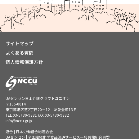
サイトマップ
よくある質問
個人情報保護方針
UAゼンセン日本介護クラフトユニオン
〒105-0014
東京都港区芝2丁目20－12 友愛会館13Ｆ
TEL.
03-5730-9381
FAX.03-5730-9382
info@nccu.gr.jp
連合 | 日本労働組合総連合会
UAゼンセン | 全国繊維化学食品流通サービス一般労働組合同盟