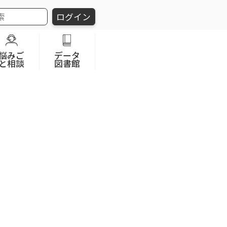
ログイン
悩みご
データ
と相談
図書館