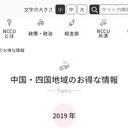
文字の大きさ
小
中
大
NCCU
NCCU
政策・政治
総支部
とは
共済
のお得な情報
中国・四国地域のお得な情報
Topics
2019 年