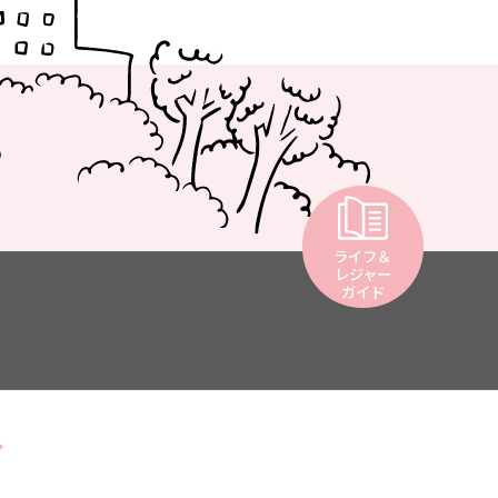
ライフ＆
レジャー
ガイド
品流通サービス一般労働組合同盟