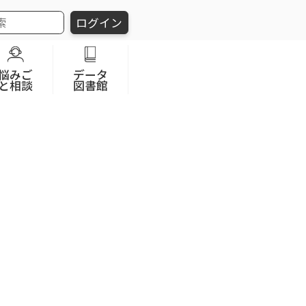
ログイン
悩みご
データ
と相談
図書館