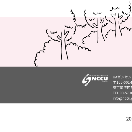
UAゼンセ
〒105-0014
東京都港区芝
TEL.
03-573
info@nccu.g
20