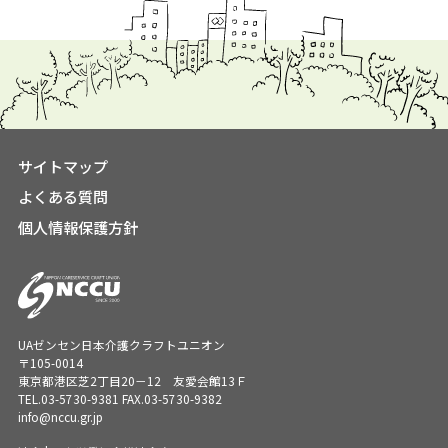
サイトマップ
よくある質問
個人情報保護方針
UAゼンセン日本介護クラフトユニオン
〒105-0014
東京都港区芝2丁目20－12 友愛会館13Ｆ
TEL.
03-5730-9381
FAX.03-5730-9382
info@nccu.gr.jp