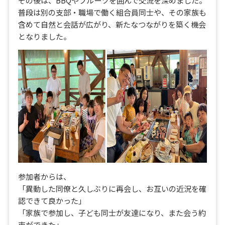
その後は、BBQやフルーツを囲んで交流を深めました。
普段は別の支部・職場で働く組合員同士や、その家族も
含めて自然と会話が広がり、新たなつながりを築く機会
となりました。
参加者からは、
「異動した同僚と久しぶりに再会し、お互いの近況を確
認できて良かった」
「家族で参加し、子ども同士が友達になり、また会う約
束ができた」