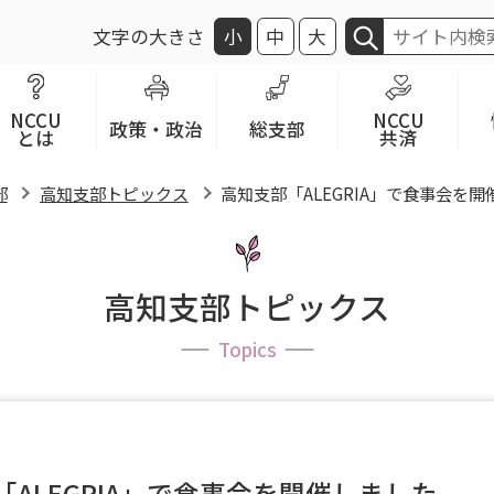
文字の大きさ
小
中
大
NCCU
NCCU
政策・政治
総支部
とは
共済
部
高知支部トピックス
高知支部「ALEGRIA」で食事会を
高知支部トピックス
Topics
「ALEGRIA」で食事会を開催しました