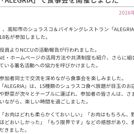
202
日）、高知市のシュラスコ＆バイキングレストラン「ALEGRI
18名が参加しました。
役員よりNCCUの活動報告が行われました。
INE・ホームページの活用方法や共済制度も紹介、さらに組
ている署名活動への協力を呼びかけました。
参加者同士で交流を深めながら食事会を楽しみました。
「ALEGRIA」は、15種類のシュラスコ食べ放題が目玉のお
や野菜が次々とテーブルに運ばれ、参加者の皆さんは、さ
いながら、楽しい時間を過ごしました。
「お肉はどれも柔らかくておいしい」「お肉はもちろん、
ほどおいしかった」「もう限界です」などの感想があり、
だきました。