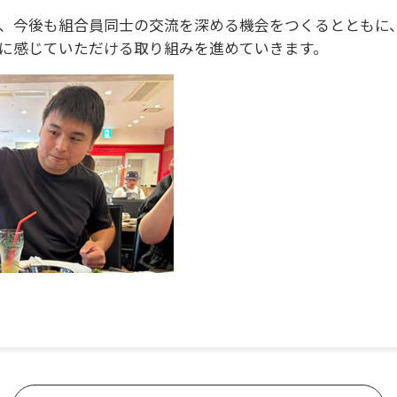
、今後も組合員同士の交流を深める機会をつくるとともに、
に感じていただける取り組みを進めていきます。