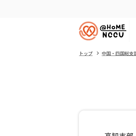
トップ
中国・四国総支
高知支部