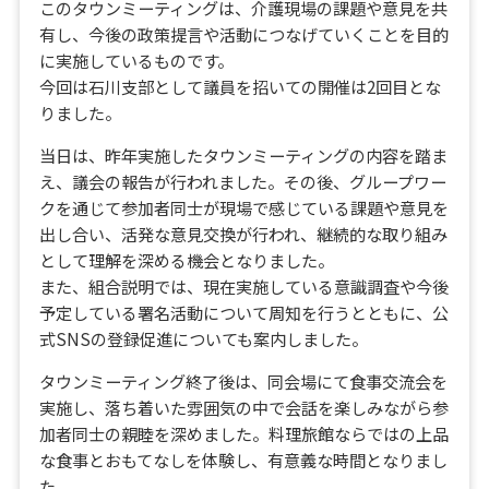
このタウンミーティングは、介護現場の課題や意見を共
有し、今後の政策提言や活動につなげていくことを目的
に実施しているものです。
今回は石川支部として議員を招いての開催は2回目とな
りました。
当日は、昨年実施したタウンミーティングの内容を踏ま
え、議会の報告が行われました。その後、グループワー
クを通じて参加者同士が現場で感じている課題や意見を
出し合い、活発な意見交換が行われ、継続的な取り組み
として理解を深める機会となりました。
また、組合説明では、現在実施している意識調査や今後
予定している署名活動について周知を行うとともに、公
式SNSの登録促進についても案内しました。
タウンミーティング終了後は、同会場にて食事交流会を
実施し、落ち着いた雰囲気の中で会話を楽しみながら参
加者同士の親睦を深めました。料理旅館ならではの上品
な食事とおもてなしを体験し、有意義な時間となりまし
た。