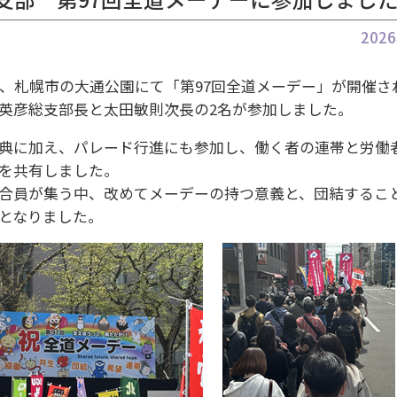
202
）、札幌市の大通公園にて「第97回全道メーデー」が開催さ
英彦総支部長と太田敏則次長の2名が参加しました。
典に加え、パレード行進にも参加し、働く者の連帯と労働
を共有しました。
合員が集う中、改めてメーデーの持つ意義と、団結するこ
となりました。