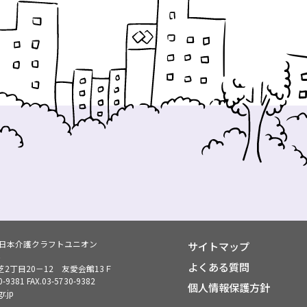
ン日本介護クラフトユニオン
サイトマップ
よくある質問
2丁目20－12 友愛会館13Ｆ
0-9381
FAX.03-5730-9382
個人情報保護方針
r.jp