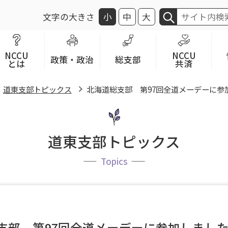
文字の大きさ
小
中
大
NCCU
NCCU
政策・政治
総支部
とは
共済
道東支部トピックス
北海道総支部 第97回全道メーデーに参
道東支部トピックス
Topics
支部 第97回全道メーデーに参加しまし