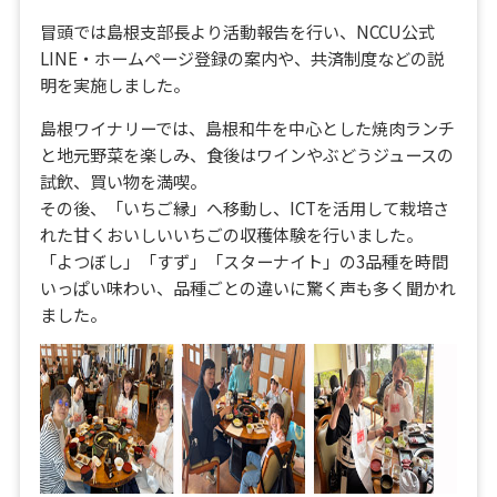
冒頭では島根支部長より活動報告を行い、NCCU公式
LINE・ホームページ登録の案内や、共済制度などの説
明を実施しました。
島根ワイナリーでは、島根和牛を中心とした焼肉ランチ
と地元野菜を楽しみ、食後はワインやぶどうジュースの
試飲、買い物を満喫。
その後、「いちご縁」へ移動し、ICTを活用して栽培さ
れた甘くおいしいいちごの収穫体験を行いました。
「よつぼし」「すず」「スターナイト」の3品種を時間
いっぱい味わい、品種ごとの違いに驚く声も多く聞かれ
ました。