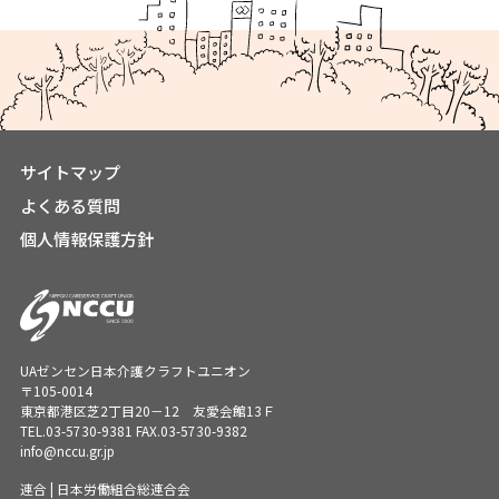
サイトマップ
よくある質問
個人情報保護方針
UAゼンセン日本介護クラフトユニオン
〒105-0014
東京都港区芝2丁目20－12 友愛会館13Ｆ
TEL.
03-5730-9381
FAX.03-5730-9382
info@nccu.gr.jp
連合 | 日本労働組合総連合会