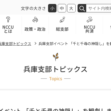
文字の大きさ
小
中
大
NCCU
NCCU
政策・政治
総支部
とは
共済
兵庫支部トピックス
兵庫支部イベント 「千と千尋の神隠し」を
兵庫支部トピックス
Topics
イベント 「千と千尋の神隠し」を観劇し