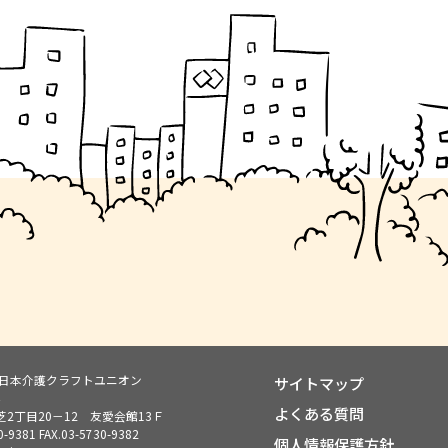
ン日本介護クラフトユニオン
サイトマップ
よくある質問
2丁目20－12 友愛会館13Ｆ
0-9381
FAX.03-5730-9382
個人情報保護方針