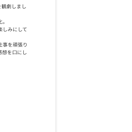
を観劇しまし
化。
楽しみにして
仕事を頑張り
感想を口にし