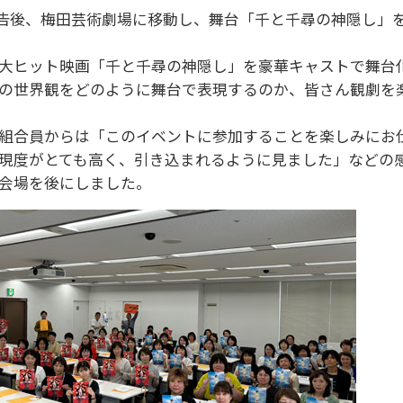
報告後、梅田芸術劇場に移動し、舞台「千と千尋の神隠し」
大ヒット映画「千と千尋の神隠し」を豪華キャストで舞台
の世界観をどのように舞台で表現するのか、皆さん観劇を
組合員からは「このイベントに参加することを楽しみにお
現度がとても高く、引き込まれるように見ました」などの
会場を後にしました。