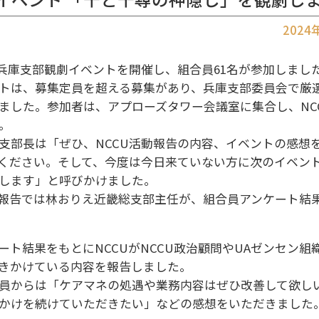
202
)、兵庫支部観劇イベントを開催し、組合員61名が参加しまし
トは、募集定員を超える募集があり、兵庫支部委員会で厳
ました。参加者は、アプローズタワー会議室に集合し、NC
。
支部長は「ぜひ、NCCU活動報告の内容、イベントの感想
ください。そして、今度は今日来ていない方に次のイベン
します」と呼びかけました。
報告では林おりえ近畿総支部主任が、組合員アンケート結
ート結果をもとにNCCUがNCCU政治顧問やUAゼンセン組
きかけている内容を報告しました。
員からは「ケアマネの処遇や業務内容はぜひ改善して欲し
かけを続けていただきたい」などの感想をいただきました