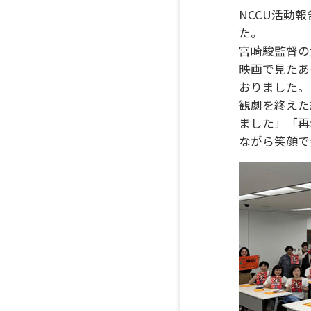
NCCU活動
た。
宮崎駿監督の
映画で見たあ
おりました。
観劇を終えた
ました」「再
ながら笑顔で