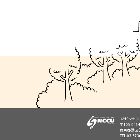
UAゼンセ
〒105-0014
東京都港区芝
TEL.
03-573