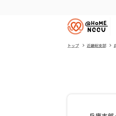
トップ
近畿総支部
兵庫支部