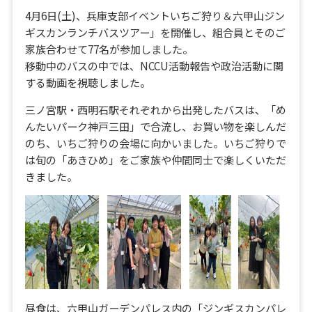
4月6日(土)、兵庫支部イベントいちご狩り＆六甲山ジン
ギスカンランチバスツアー」を開催し、組合員とそのご
家族合わせて77名が参加しました。
移動中のバスの中では、NCCU活動報告や政治活動に関
する動画を視聴しました。
三ノ宮駅・西明石駅それぞれから出発したバスは、「め
んたいパーク神戸三田」で合流し、お買い物を楽しんだ
のち、いちご狩りの会場に向かいました。いちご狩りで
は旬の「あきひめ」をご家族や仲間同士で楽しくいただ
きました。
昼食は、六甲山ガーデンパレス内の「ジンギスカンパレ