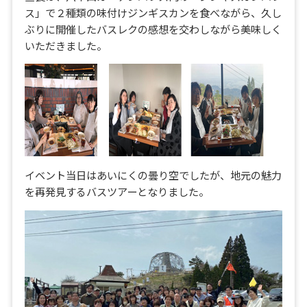
ス」で２種類の味付けジンギスカンを食べながら、久し
ぶりに開催したバスレクの感想を交わしながら美味しく
いただきました。
イベント当日はあいにくの曇り空でしたが、地元の魅力
を再発見するバスツアーとなりました。