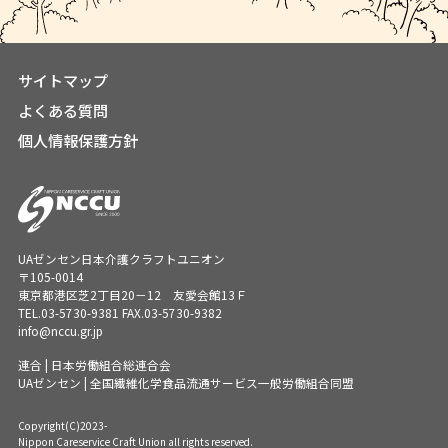
サイトマップ
よくある質問
個人情報保護方針
UAゼンセン日本介護クラフトユニオン
〒105-0014
東京都港区芝2丁目20－12 友愛会館13Ｆ
TEL.
03-5730-9381
FAX.03-5730-9382
info@nccu.gr.jp
連合 | 日本労働組合総連合会
UAゼンセン | 全国繊維化学食品流通サービス一般労働組合同盟
Copyright(C)2023-
Nippon Careservice Craft Union all rights reserved.