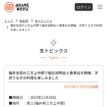
ログイン
トップ
総支部
支トピックス
福井支部の三方上中郡で組合説明会と食事会を開催、天然うなぎの料理
を楽しみました
支トピックス
Topics
福井支部の三方上中郡で組合説明会と食事会を開催、天
然うなぎの料理を楽しみました
2023年11月30日掲載
■開催日 ：2023年11月26日
■場所 ：魚三(福井県三方上中郡)