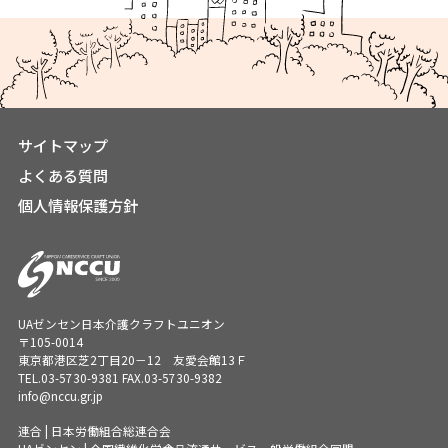
サイトマップ
よくある質問
個人情報保護方針
UAゼンセン日本介護クラフトユニオン
〒105-0014
東京都港区芝2丁目20－12 友愛会館13Ｆ
TEL.
03-5730-9381
FAX.03-5730-9382
info@nccu.gr.jp
連合 | 日本労働組合総連合会