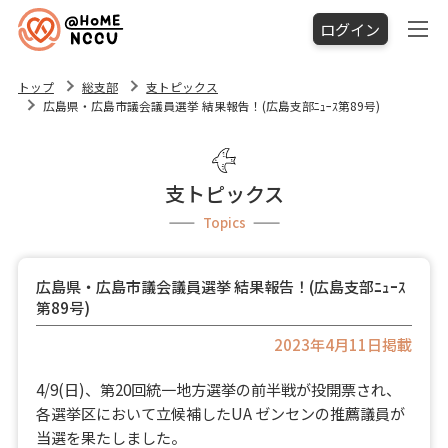
ログイン
トップ
総支部
支トピックス
広島県・広島市議会議員選挙 結果報告！(広島支部ﾆｭｰｽ第89号)
支トピックス
Topics
広島県・広島市議会議員選挙 結果報告！(広島支部ﾆｭｰｽ
第89号)
2023年4月11日掲載
4/9(日)、第20回統一地方選挙の前半戦が投開票され、
各選挙区において立候補したUA ゼンセンの推薦議員が
当選を果たしました。