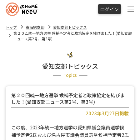
ログイン
トップ
東海総支部
愛知支部トピックス
第２０回統一地方選挙 候補予定者と政策協定を結びました！(愛知支部
ニュース第2号、第3号)
愛知支部トピックス
Topics
第２０回統一地方選挙 候補予定者と政策協定を結びま
した！(愛知支部ニュース第2号、第3号)
2023年3月27日掲載
この度、2023年統一地方選挙の愛知県議会議員選挙候
補予定者2氏および名古屋市議会議員選挙候補予定者2氏