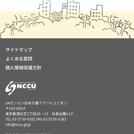
サイトマップ
よくある質問
個人情報保護方針
UAゼンセン日本介護クラフトユニオン
〒105-0014
東京都港区芝2丁目20－12 友愛会館13Ｆ
TEL.
03-5730-9381
FAX.03-5730-9382
info@nccu.gr.jp