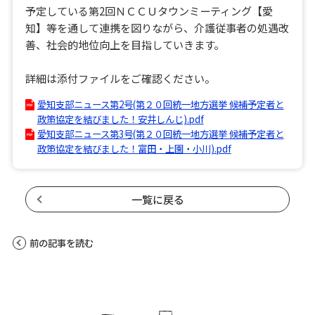
予定している第2回ＮＣＣＵタウンミーティング【愛
知】等を通して連携を図りながら、介護従事者の処遇改
善、社会的地位向上を目指していきます。
詳細は添付ファイルをご確認ください。
愛知支部ニュース第2号(第２０回統一地方選挙 候補予定者と
政策協定を結びました！安井しんじ).pdf
愛知支部ニュース第3号(第２０回統一地方選挙 候補予定者と
政策協定を結びました！富田・上園・小川).pdf
一覧に戻る
前の記事を読む