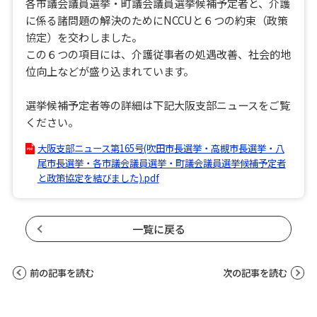
各市議会議員選挙・町議会議員選挙候補予定者と、介護
に係る諸問題の解決のためにNCCUと６つの約束（政策
協定）を交わしました。
この６つの項目には、介護従事者の処遇改善、社会的地
位向上などが盛り込まれています。
選挙候補予定者等の詳細は下記大阪支部ニュースをご覧
ください。
大阪支部ニュース第165号(吹田市長選挙・高槻市長選挙・八
尾市長選挙・各市議会議員選挙・町議会議員選挙候補予定者
と政策協定を結びました).pdf
一覧に戻る
前の記事を読む
次の記事を読む