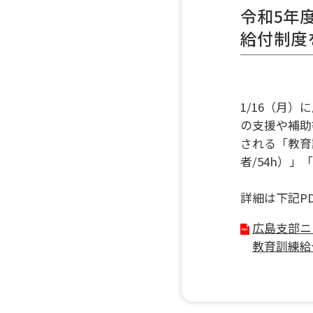
令和5年
給付制度を
1/16（月
の支援や補助
される「教育
者/54h）
詳細は下記P
広島支部ニ
教育訓練給