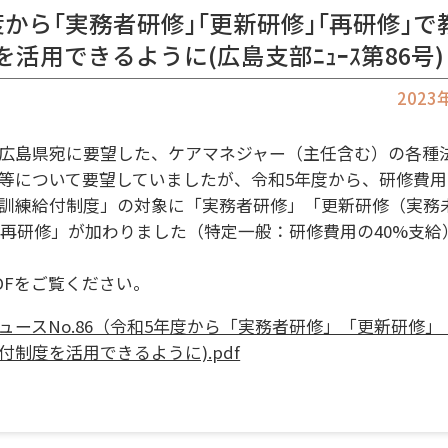
度から｢実務者研修｣｢更新研修｣｢再研修｣
活用できるように(広島支部ﾆｭｰｽ第86号)
202
）に広島県宛に要望した、ケアマネジャー（主任含む）の各種
等について要望していましたが、令和5年度から、研修費
訓練給付制度」の対象に「実務者研修」「更新研修（実務
」「再研修」が加わりました（特定一般：研修費用の40%支給
DFをご覧ください。
ュースNo.86（令和5年度から「実務者研修」「更新研修
付制度を活用できるように).pdf