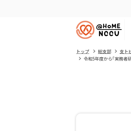
トップ
総支部
支ト
令和5年度から｢実務者研