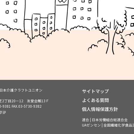
ン日本介護クラフトユニオン
サイトマップ
よくある質問
2丁目20－12 友愛会館13Ｆ
0-9381
FAX.03-5730-9382
個人情報保護方針
r.jp
連合 | 日本労働組合総連合会
UAゼンセン | 全国繊維化学食