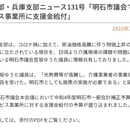
部・兵庫支部ニュース131号「明石市議会
ス事業所に支援金給付」
2022
総支部は、コロナ禍に加えて、原油価格高騰に伴う物価上昇
に立たされている現状を、日頃より介護現場の課題や問題
いる明石市議会宮坂ゆうた議員に情報共有しておりました
坂ゆうた議員は、「光熱費等が高騰し、介護事業者の事業
告を受けた。明石市としても施策の実施が必要である」と
、明石市議会本会議において令和4年度明石市一般会計補正予
ビス事業所に対する支援金給付の予算が盛り込まれました
しては、添付のPDFをご覧ください。