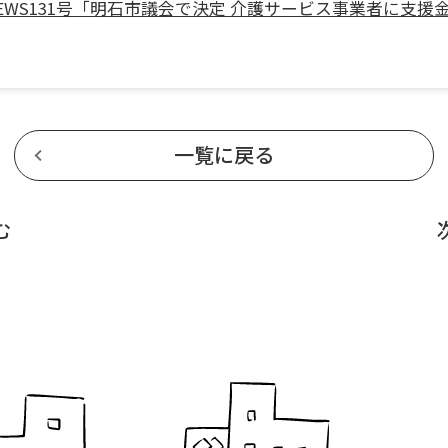
EWS131号「明石市議会で決定 介護サービス事業者に支援金給
一覧に戻る
む