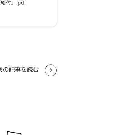
付」.pdf
次の記事を読む