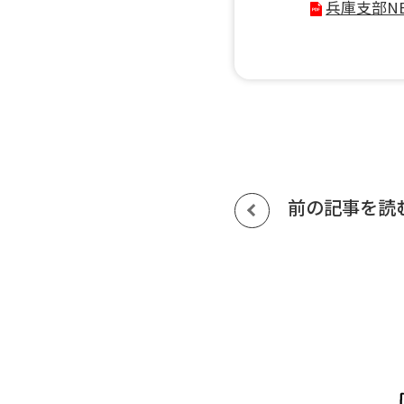
兵庫支部N
前の記事を読