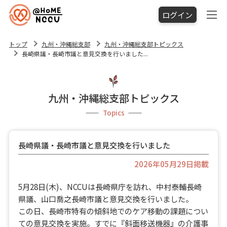
ログイン
トップ
九州・沖縄総支部
九州・沖縄総支部トピックス
長崎県議・長崎市議と意見交換を行いました...
九州・沖縄総支部トピックス
Topics
長崎県議・長崎市議と意見交換を行いました
2026年05月29日掲載
5月28日(木)、NCCUは長崎県庁を訪れ、中村泰輔長崎
県議、山口喬之長崎市議と意見交換を行いました。
この日、長崎市特有の傾斜地でのケア移動の課題につい
ての意見交換を実施。すでに『斜面移送機器』の介護事