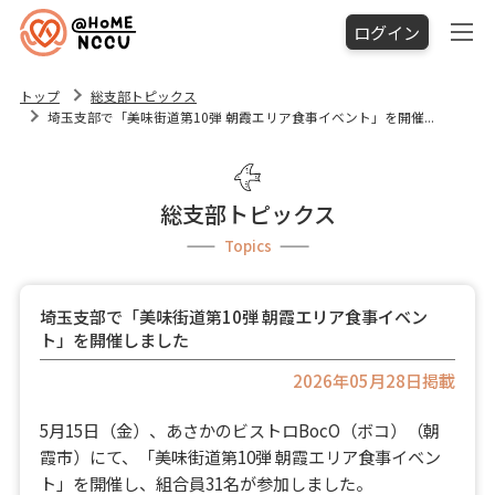
ログイン
トップ
総支部トピックス
埼玉支部で「美味街道第10弾 朝霞エリア食事イベント」を開催...
総支部トピックス
Topics
埼玉支部で「美味街道第10弾 朝霞エリア食事イベン
ト」を開催しました
2026年05月28日掲載
5月15日（金）、あさかのビストロBocO（ボコ）（朝
霞市）にて、「美味街道第10弾 朝霞エリア食事イベン
ト」を開催し、組合員31名が参加しました。