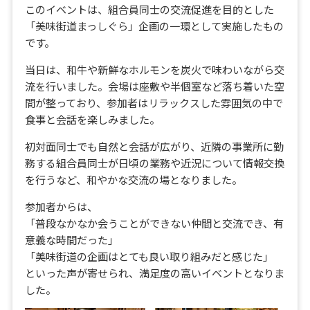
このイベントは、組合員同士の交流促進を目的とした
「美味街道まっしぐら」企画の一環として実施したもの
です。
当日は、和牛や新鮮なホルモンを炭火で味わいながら交
流を行いました。会場は座敷や半個室など落ち着いた空
間が整っており、参加者はリラックスした雰囲気の中で
食事と会話を楽しみました。
初対面同士でも自然と会話が広がり、近隣の事業所に勤
務する組合員同士が日頃の業務や近況について情報交換
を行うなど、和やかな交流の場となりました。
参加者からは、
「普段なかなか会うことができない仲間と交流でき、有
意義な時間だった」
「美味街道の企画はとても良い取り組みだと感じた」
といった声が寄せられ、満足度の高いイベントとなりま
した。