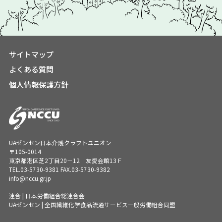
サイトマップ
よくある質問
個人情報保護方針
UAゼンセン日本介護クラフトユニオン
〒105-0014
東京都港区芝2丁目20－12 友愛会館13Ｆ
TEL.
03-5730-9381
FAX.03-5730-9382
info@nccu.gr.jp
連合 | 日本労働組合総連合会
UAゼンセン | 全国繊維化学食品流通サービス一般労働組合同盟