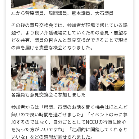
左から菅原議員、風間議員、熊本議員、大石議員
その後の意見交換会では、参加者が現場で感じている課
題や、より良い介護現場にしていくための意見・要望な
どを共有、議員の皆さんと意見交換ができることで現場
の声を届ける貴重な機会となりました。
各議員も意見交換会に参加しました
参加者からは「県議、市議のお話を聞く機会はほとんど
無いので良い時間を過ごせました」「イベントのみに参
加するのではなく、自分ごととしてNCCUの行事に関心
を持った方がいいですね」「定期的に開催してくれると
いいな」などの感想が寄せられました。